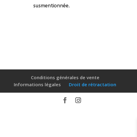
susmentionnée.
Conditions générales de vente
Informations légales
Droit de rétractation