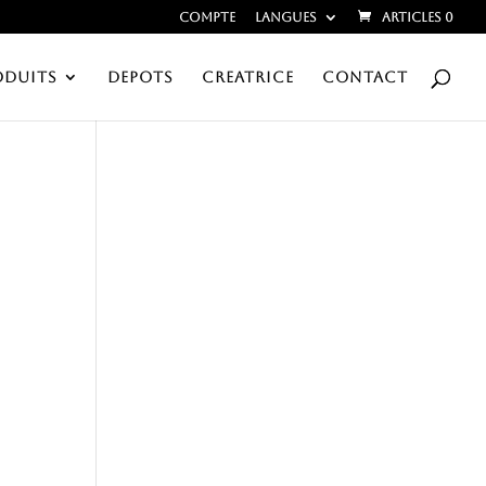
Compte
Langues
Articles 0
ODUITS
DEPOTS
CREATRICE
CONTACT