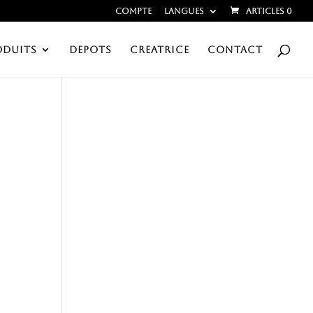
Compte
Langues
Articles 0
ODUITS
DEPOTS
CREATRICE
CONTACT